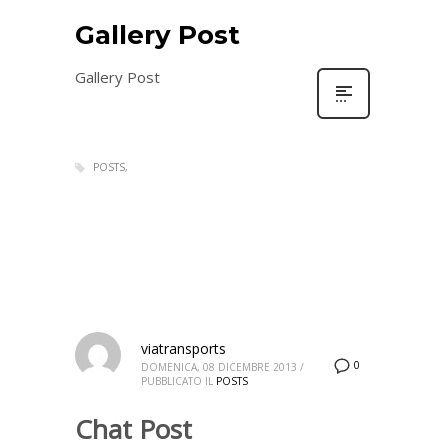
Gallery Post
Gallery Post
POSTS
viatransports
0
DOMENICA, 08 DICEMBRE 2013
/
PUBBLICATO IL
POSTS
Chat Post