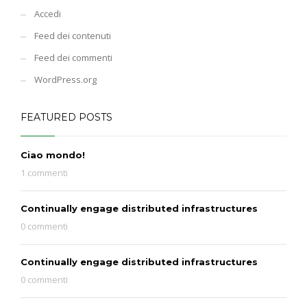
Accedi
Feed dei contenuti
Feed dei commenti
WordPress.org
FEATURED POSTS
Ciao mondo!
1 commenti
Continually engage distributed infrastructures
0 commenti
Continually engage distributed infrastructures
0 commenti