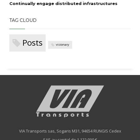
Continually engage distributed infrastructures
TAG CLOUD
Posts
visionary
VIA Transports sas, Sogaris M31, 94654 RUNGIS Cedex
SAS au capital de 1.122.930 €