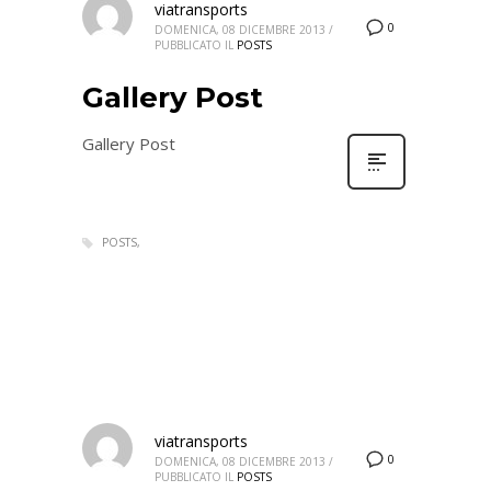
viatransports
0
DOMENICA, 08 DICEMBRE 2013
/
PUBBLICATO IL
POSTS
Gallery Post
Gallery Post
POSTS
viatransports
0
DOMENICA, 08 DICEMBRE 2013
/
PUBBLICATO IL
POSTS