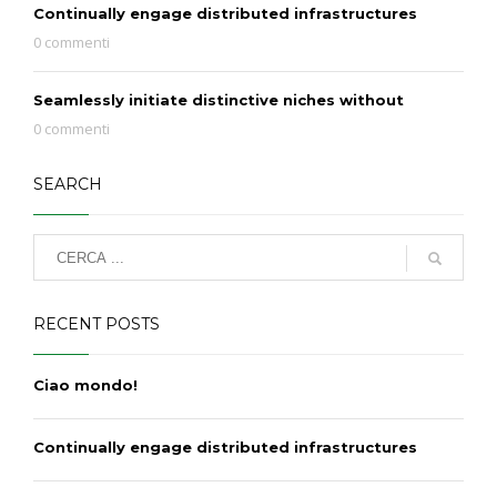
Continually engage distributed infrastructures
0 commenti
Seamlessly initiate distinctive niches without
0 commenti
SEARCH
RECENT POSTS
Ciao mondo!
Continually engage distributed infrastructures