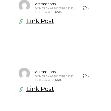
viatransports
0
DOMENICA, 08 DICEMBRE 2013
/
PUBBLICATO IL
POSTS
Link Post
viatransports
0
DOMENICA, 08 DICEMBRE 2013
/
PUBBLICATO IL
POSTS
Link Post