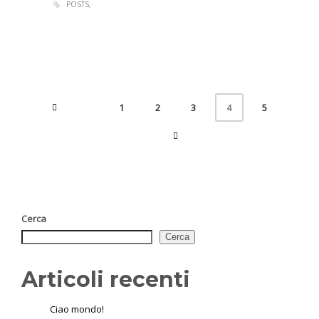
POSTS
1
2
3
5
4
Cerca
Cerca
Articoli recenti
Ciao mondo!