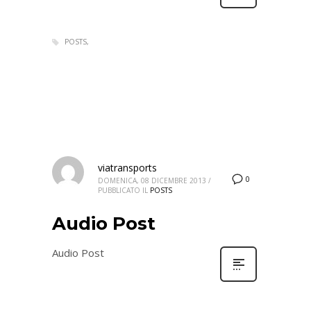
POSTS
viatransports
0
DOMENICA, 08 DICEMBRE 2013
/
PUBBLICATO IL
POSTS
Audio Post
Audio Post