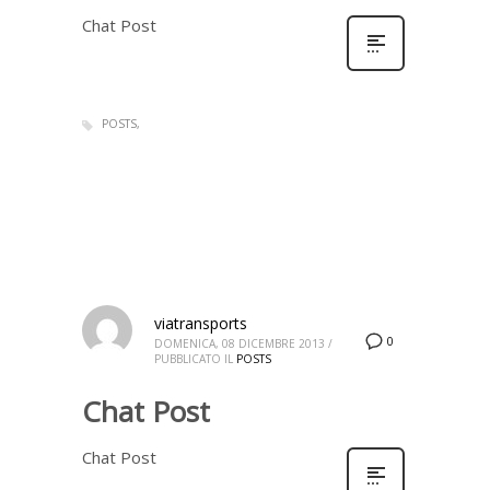
Chat Post
POSTS
viatransports
0
DOMENICA, 08 DICEMBRE 2013
/
PUBBLICATO IL
POSTS
Chat Post
Chat Post