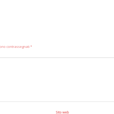
 sono contrassegnati
*
Sito web