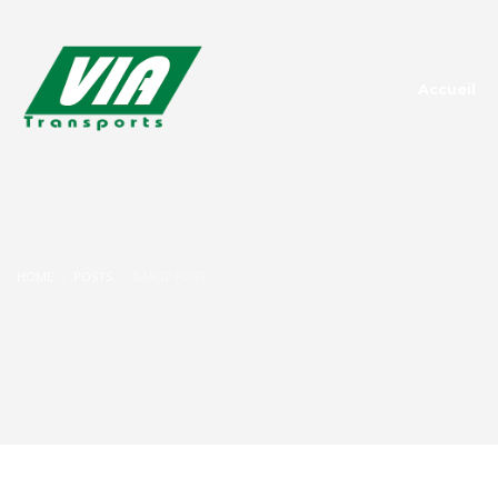
Accueil
HOME
POSTS
IMAGE POST