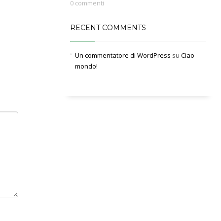
0 commenti
RECENT COMMENTS
Un commentatore di WordPress
su
Ciao
mondo!