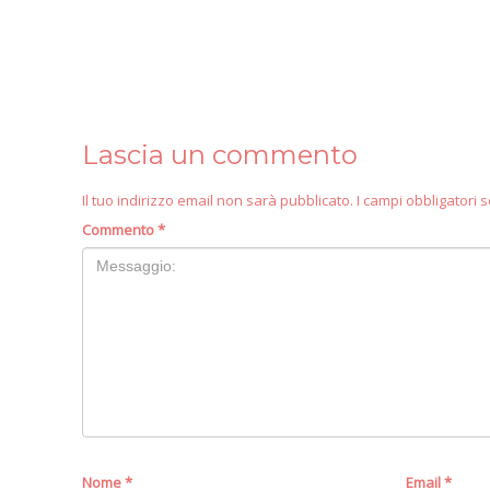
Lascia un commento
Il tuo indirizzo email non sarà pubblicato.
I campi obbligatori
Commento
*
Nome
*
Email
*