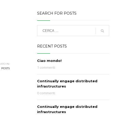
SEARCH FOR POSTS
RECENT POSTS
Ciao mondo!
ATO IN:
1 commenti
POSTS
Continually engage distributed
infrastructures
0 commenti
Continually engage distributed
infrastructures