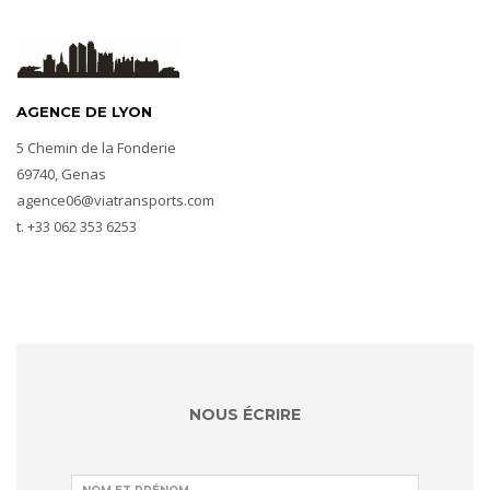
AGENCE DE LYON
5 Chemin de la Fonderie
​69740, ​Genas
agence06@viatransports.com
t. +33 062 353 6253
NOUS ÉCRIRE