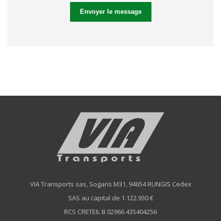
Envoyer le message
VIA Transports sas, Sogaris M31, 94654 RUNGIS Cedex
SAS au capital de 1.122.930 €
RCS CRETEIL B 02966 435404256