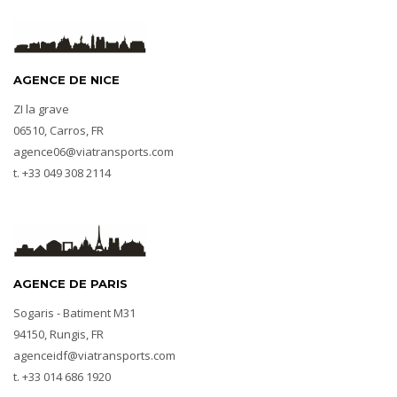
AGENCE DE NICE
ZI la grave
​06510, Carros, FR
agence06@viatransports.com
t. +33 049 308 2114
AGENCE DE PARIS
Sogaris - Batiment M31
​94150, Rungis, FR
agenceidf@viatransports.com
t. +33 014 686 1920