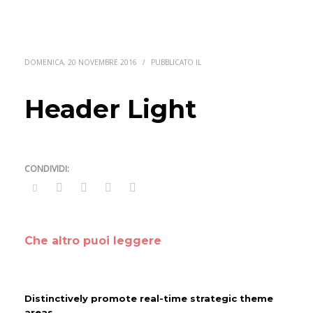
DOMENICA, 20 NOVEMBRE 2016
/
PUBBLICATO IL
Header Light
Che altro puoi leggere
Distinctively promote real-time strategic theme
areas