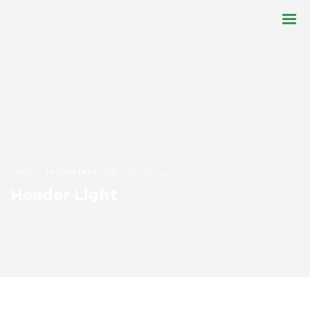
HOME
LAYOUT DI PAGINA
HEADER LIGHT
Header Light